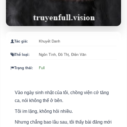
Tác giả:
Khuyết Danh
Thể loại:
Ngôn Tình
,
Đô Thị
,
Điền Văn
Trạng thái:
Full
Vào ngày sinh nhật của tôi, chồng viện cớ tăng
ca, nói không thể ở bên.
Tôi im lặng, không hỏi nhiều.
Nhưng chẳng bao lâu sau, tôi thấy bài đăng mới