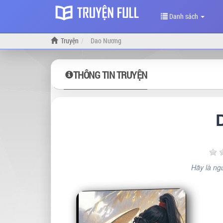
Danh sách
Truyện
Dao Nương
THÔNG TIN TRUYỆN
Hãy là ngư