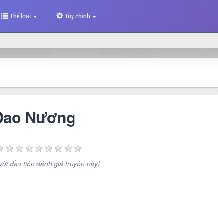
Thể loại
Tùy chỉnh
Dao Nương
ời đầu tiên đánh giá truyện này!