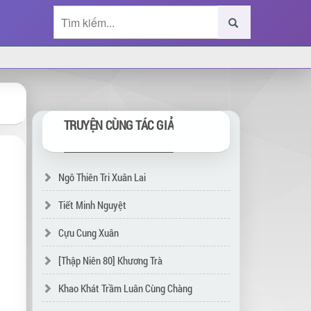
TRUYỆN CÙNG TÁC GIẢ
Ngô Thiên Tri Xuân Lai
Tiết Minh Nguyệt
Cựu Cung Xuân
[Thập Niên 80] Khương Trà
Khao Khát Trầm Luân Cùng Chàng