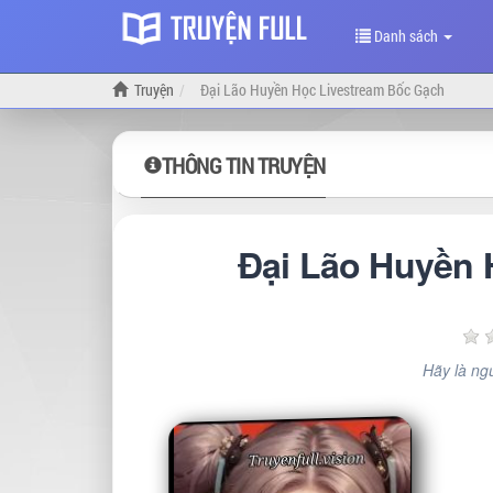
Danh sách
Truyện
Đại Lão Huyền Học Livestream Bốc Gạch
THÔNG TIN TRUYỆN
Đại Lão Huyền 
Hãy là ngư