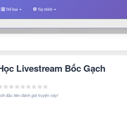
Thể loại
Tùy chỉnh
Học Livestream Bốc Gạch
ời đầu tiên đánh giá truyện này!