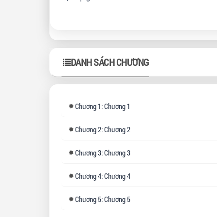
Thi
bao
DANH SÁCH CHƯƠNG
Khô
Ba a
Chương
1: Chương 1
cứu
Lê 
Chương
2: Chương 2
tươn
Chương
3: Chương 3
Chỉ
nào
Chương
4: Chương 4
Chương
5: Chương 5