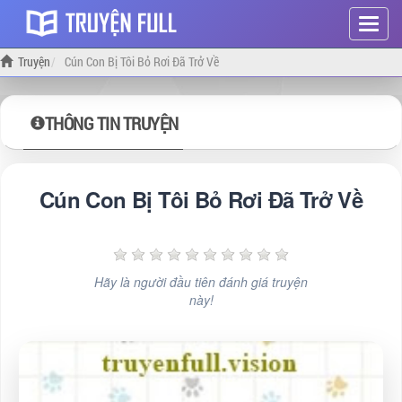
Hiện
menu
Truyện
Cún Con Bị Tôi Bỏ Rơi Đã Trở Về
THÔNG TIN TRUYỆN
Cún Con Bị Tôi Bỏ Rơi Đã Trở Về
Hãy là người đầu tiên đánh giá truyện
này!