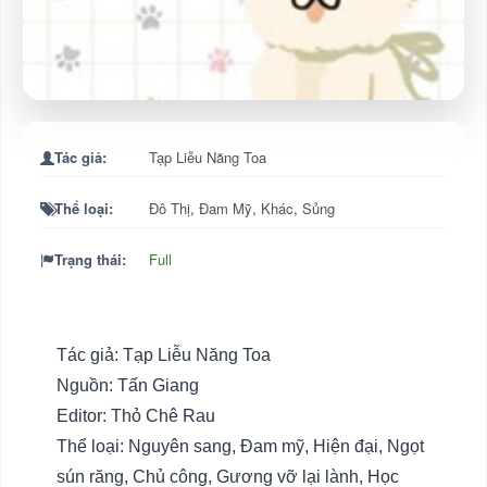
Tác giả:
Tạp Liễu Năng Toa
Thể loại:
Đô Thị
,
Đam Mỹ
,
Khác
,
Sủng
Trạng thái:
Full
Tác giả: Tạp Liễu Năng Toa
Nguồn: Tấn Giang
Editor: Thỏ Chê Rau
Thể loại: Nguyên sang, Đam mỹ, Hiện đại, Ngọt
sún răng, Chủ công, Gương vỡ lại lành, Học