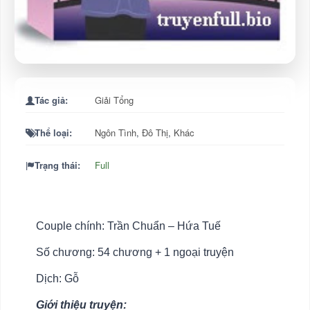
Tác giả:
Giải Tổng
Thể loại:
Ngôn Tình
,
Đô Thị
,
Khác
Trạng thái:
Full
Couple chính: Trần Chuẩn – Hứa Tuế
Số chương: 54 chương + 1 ngoại truyện
Dịch: Gỗ
Giới thiệu truyện: