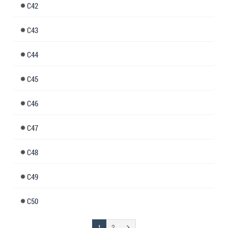
42
43
44
45
46
47
48
49
50
(đang
Trang
1
2