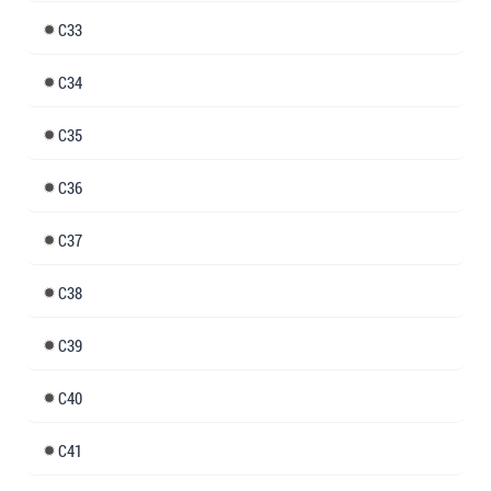
33
34
35
36
37
38
39
40
41