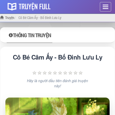
Hiện
menu
Truyện
Cô Bé Câm Ấy - Bố Đinh Lưu Ly
THÔNG TIN TRUYỆN
Cô Bé Câm Ấy - Bố Đinh Lưu Ly
Hãy là người đầu tiên đánh giá truyện
này!