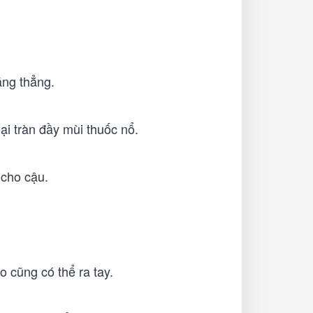
ăng thẳng.
i tràn đầy mùi thuốc nổ.
 cho cậu.
 cũng có thể ra tay.