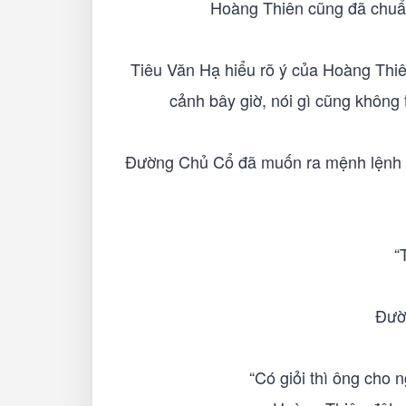
Hoàng Thiên cũng đã chuẩn 
Tiêu Văn Hạ hiểu rõ ý của Hoàng Thiên
cảnh bây giờ, nói gì cũng không
Đường Chủ Cổ đã muốn ra mệnh lệnh g
“
Đườ
“Có giỏi thì ông cho 