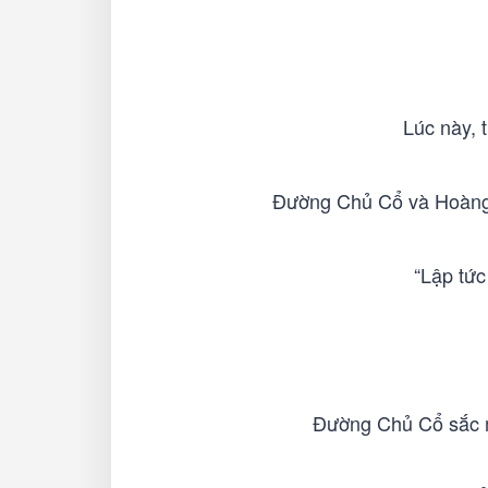
Lúc này, 
Đường Chủ Cổ và Hoàng T
“Lập tức
Đường Chủ Cổ sắc mặ