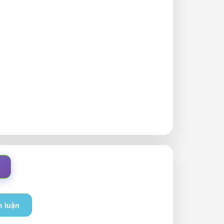
h luận