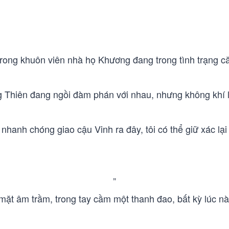
trong khuôn viên nhà họ Khương đang trong tình trạng c
hiên đang ngồi đàm phán với nhau, nhưng không khí lạ
 nhanh chóng giao cậu Vinh ra đây, tôi có thể giữ xác lại
”
t âm trầm, trong tay cầm một thanh đao, bất kỳ lúc nào