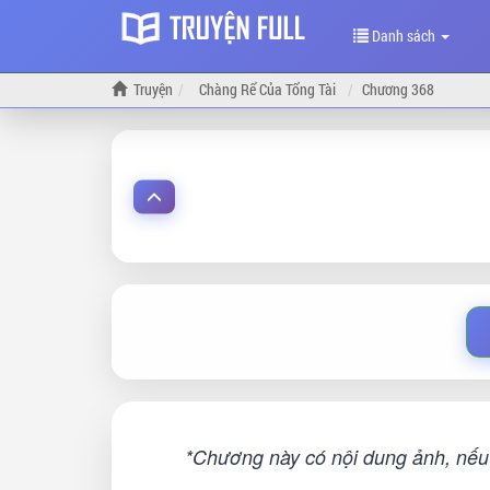
Danh sách
Truyện
Chàng Rể Của Tổng Tài
Chương 368
*Chương này có nội dung ảnh, nếu 