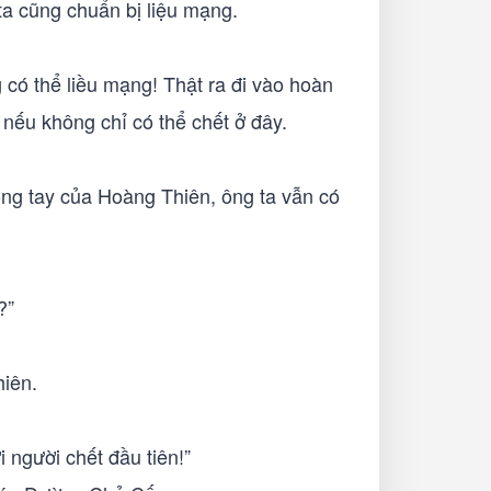
ta cũng chuẩn bị liệu mạng.
 có thể liều mạng! Thật ra đi vào hoàn
nếu không chỉ có thể chết ở đây.
g tay của Hoàng Thiên, ông ta vẫn có
?”
iên.
 người chết đầu tiên!”