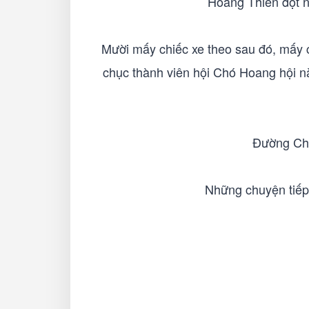
Hoàng Thiên đột 
Mười mấy chiếc xe theo sau đó, mấy 
chục thành viên hội Chó Hoang hội n
Đường Chủ
Những chuyện tiếp 