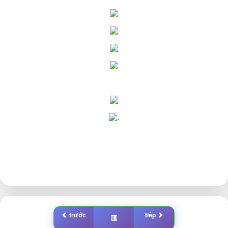
.
trước
tiếp