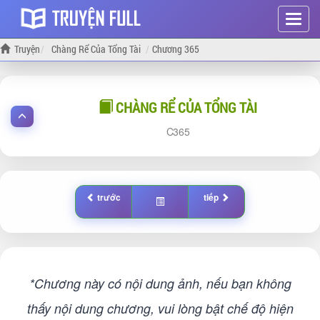
Hiện
menu
Truyện
Chàng Rể Của Tổng Tài
Chương 365
CHÀNG RỂ CỦA TỔNG TÀI
365
trước
tiếp
*Chương này có nội dung ảnh, nếu bạn không
thấy nội dung chương, vui lòng bật chế độ hiện