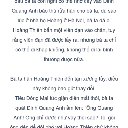
đầu bà ta còn nghĩ có thể nhờ cậy vào Đinh
Quang Anh báo thù rửa hận cho bà ta, dù sao
lúc ở nhà họ Hoàng ở Hà Nội, bà ta đã bị
Hoàng Thiên bắn một viên đạn vào chân, tuy
rằng viên đạn đã được lấy ra, nhưng bà ta chỉ
có thể đi khập khiễng, không thể đi lại bình
thường được nữa.
Bà ta hận Hoàng Thiên đến tận xương tủy, điều
này không bao giờ thay đổi.
Tiêu Đông Mai tức giận điên mất thôi, bà ta
quát Đinh Quang Anh ầm lên: “Ông Quang
Anh! Ông chỉ được như vậy thôi sao? Tôi gọi
ông đến để đối phó với Hoàng Thiên chứ không