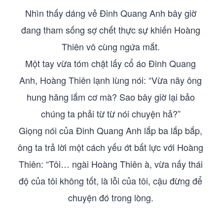
Nhìn thấy dáng vẻ Đinh Quang Anh bây giờ
đang tham sống sợ chết thực sự khiến Hoàng
Thiên vô cùng ngứa mắt.
Một tay vừa tóm chặt lấy cổ áo Đinh Quang
Anh, Hoàng Thiên lạnh lùng nói: “Vừa nãy ông
hung hăng lắm cơ mà? Sao bây giờ lại bảo
chúng ta phải từ từ nói chuyện hả?”
Giọng nói của Đinh Quang Anh lắp ba lắp bắp,
ông ta trả lời một cách yếu ớt bất lực với Hoàng
Thiên: “Tôi… ngài Hoàng Thiên à, vừa nấy thái
độ của tôi không tốt, là lỗi của tôi, cậu đừng để
chuyện đó trong lòng.