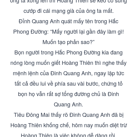
ông ta xông lên thì Hoàng Thiên sẽ kéo cò súng
cướp đi cái mạng già của ông ta mất.
Đỉnh Quang Anh quát mấy tên trong Hắc
Phong Đường: “Mấy người lại gần đây làm gì!
Muốn tạo phản sao?”
Bọn người trong Hắc Phong Đường kia đang
nóng lòng muốn giết Hoàng Thiên thì nghe thấy
mệnh lệnh của Đinh Quang Anh, ngay lập tức
tất cả đều lui về phía sau vài bước, chứng tỏ
bọn họ vẫn rất sợ tổng đường chủ là Đinh
Quang Anh.
Tiêu Đông Mai thấy rõ Đinh Quang Anh đã bị
Hoàng Thiên khống chế, hôm nay muốn diệt trừ
Hoàng Thiên là việc không dễ dàng rồi.