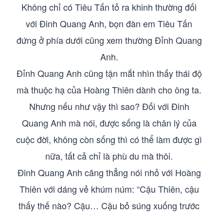
Không chỉ có Tiêu Tấn tỏ ra khinh thường đối
với Đinh Quang Anh, bọn đàn em Tiêu Tấn
đứng ở phía dưới cũng xem thường Đỉnh Quang
Anh.
Đỉnh Quang Anh cũng tận mắt nhìn thấy thái độ
mà thuộc hạ của Hoàng Thiên dành cho ông ta.
Nhưng nếu như vậy thì sao? Đối với Đinh
Quang Anh mà nói, được sống là chân lý của
cuộc đời, không còn sống thì có thể làm được gì
nữa, tất cả chỉ là phù du mà thôi.
Đinh Quang Anh căng thẳng nói nhỏ với Hoàng
Thiên với dáng vẻ khúm núm: “Cậu Thiên, cậu
thấy thế nào? Cậu… Cậu bỏ súng xuống trước