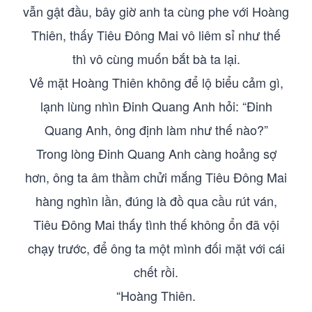
vẫn gật đầu, bây giờ anh ta cùng phe với Hoàng
Thiên, thấy Tiêu Đông Mai vô liêm sỉ như thế
thì vô cùng muốn bắt bà ta lại.
Vẻ mặt Hoàng Thiên không để lộ biểu cảm gì,
lạnh lùng nhìn Đinh Quang Anh hỏi: “Đinh
Quang Anh, ông định làm như thế nào?”
Trong lòng Đinh Quang Anh càng hoảng sợ
hơn, ông ta âm thầm chửi mắng Tiêu Đông Mai
hàng nghìn lần, đúng là đồ qua cầu rút ván,
Tiêu Đông Mai thấy tình thế không ổn đã vội
chạy trước, để ông ta một mình đối mặt với cái
chết rồi.
“Hoàng Thiên.