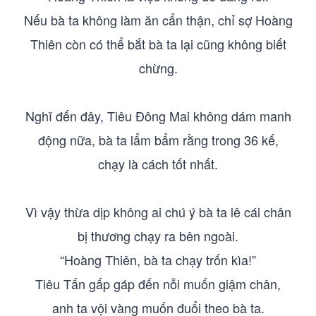
Nếu bà ta không làm ăn cẩn thận, chỉ sợ Hoàng
Thiên còn có thể bắt bà ta lại cũng không biết
chừng.
Nghĩ đến đây, Tiêu Đông Mai không dám manh
động nữa, bà ta lẩm bẩm rằng trong 36 kế,
chạy là cách tốt nhất.
Vì vậy thừa dịp không ai chú ý bà ta lê cái chân
bị thương chạy ra bên ngoài.
“Hoàng Thiên, bà ta chạy trốn kìa!”
Tiêu Tấn gấp gáp đến nỗi muốn giậm chân,
anh ta vội vàng muốn đuổi theo bà ta.