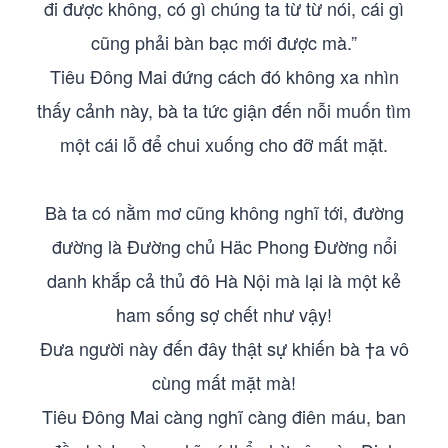
đi được không, có gì chúng ta từ từ nói, cái gì
cũng phải bàn bạc mới được mà.”
Tiêu Đông Mai đứng cách đó không xa nhìn
thấy cảnh này, bà ta tức giận đến nỗi muốn tìm
một cái lỗ để chui xuống cho đỡ mất mặt.
Bà ta có nằm mơ cũng không nghĩ tới, đường
đường là Đường chủ Häc Phong Đường nổi
danh khắp cả thủ đô Hà Nội mà lại là một kẻ
ham sống sợ chết như vậy!
Đưa người này đến đây thật sự khiến bà †a vô
cùng mất mặt mà!
Tiêu Đông Mai càng nghĩ càng điên máu, ban