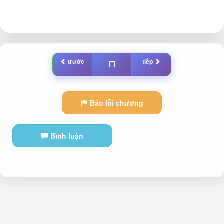
trước
tiếp
Báo lỗi chương
Bình luận