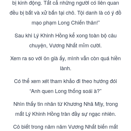
bị kinh động. Tất cả những người có liên quan
đều bị bắt và xử bắn tại chõ. Tội danh là có ý đồ
mạo phạm Long Chiến thân!”
Sau khi Lý Khinh Hồng kể xong toàn bộ câu
chuyện, Vương Nhất mỉm cười.
Xem ra so với ôn già ấy, mình vẫn còn quá hiền
lành.
Có thể xem xét tham khảo đi theo hướng đói
“Anh quen Long thống soái à?”
Nhìn thấy tin nhăn từ Khương Nhã MỊy, trong
mắt Lý Khinh Hồng tràn đầy sự ngạc nhiên.
Cô biết trong năm năm Vương Nhất biến mất