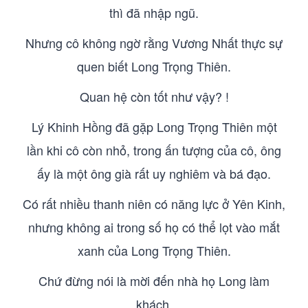
thì đã nhập ngũ.
Nhưng cô không ngờ rằng Vương Nhất thực sự
quen biết Long Trọng Thiên.
Quan hệ còn tốt như vậy? !
Lý Khinh Hồng đã gặp Long Trọng Thiên một
lần khi cô còn nhỏ, trong ấn tượng của cô, ông
ấy là một ông già rất uy nghiêm và bá đạo.
Có rất nhiều thanh niên có năng lực ở Yên Kinh,
nhưng không ai trong số họ có thể lọt vào mắt
xanh của Long Trọng Thiên.
Chứ đừng nói là mời đến nhà họ Long làm
khách.