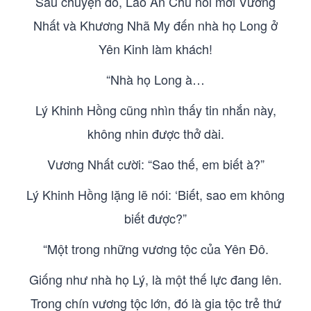
Sau chuyện đó, Lão Ẩn Chủ nói mời Vương
Nhất và Khương Nhã My đến nhà họ Long ở
Yên Kinh làm khách!
“Nhà họ Long à…
Lý Khinh Hồng cũng nhìn thấy tin nhắn này,
không nhin được thở dài.
Vương Nhất cười: “Sao thế, em biết à?”
Lý Khinh Hồng lặng lẽ nói: ‘Biết, sao em không
biết được?”
“Một trong những vương tộc của Yên Đô.
Giống như nhà họ Lý, là một thế lực đang lên.
Trong chín vương tộc lớn, đó là gia tộc trẻ thứ