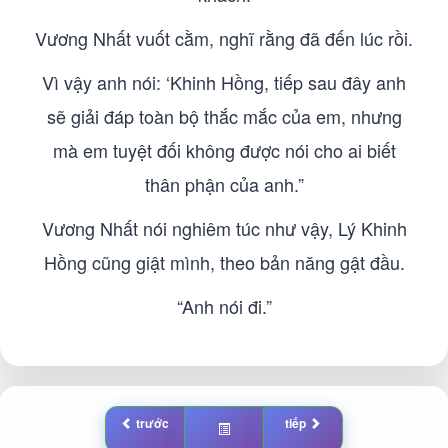
Vương Nhất vuốt cằm, nghĩ rằng đã đến lúc rồi.
Vì vậy anh nói: ‘Khinh Hồng, tiếp sau đây anh
sẽ giải đáp toàn bộ thắc mắc của em, nhưng
mà em tuyệt đối không được nói cho ai biết
thân phận của anh.”
Vương Nhất nói nghiêm túc như vậy, Lý Khinh
Hồng cũng giật mình, theo bản năng gật đầu.
“Anh nói đi.”
trước
tiếp