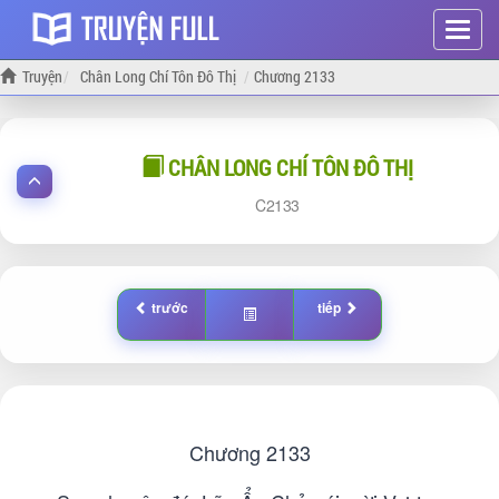
Hiện
menu
Truyện
Chân Long Chí Tôn Đô Thị
Chương 2133
CHÂN LONG CHÍ TÔN ĐÔ THỊ
2133
trước
tiếp
Chương 2133