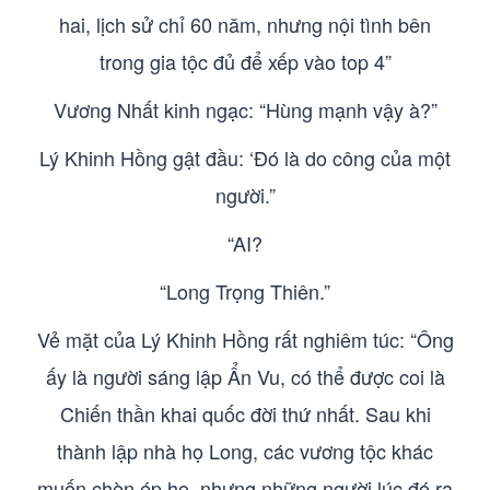
hai, lịch sử chỉ 60 năm, nhưng nội tình bên
trong gia tộc đủ để xếp vào top 4”
Vương Nhất kinh ngạc: “Hùng mạnh vậy à?”
Lý Khinh Hồng gật đầu: ‘Đó là do công của một
người.”
“AI?
“Long Trọng Thiên.”
Vẻ mặt của Lý Khinh Hồng rất nghiêm túc: “Ông
ấy là người sáng lập Ẩn Vu, có thể được coi là
Chiến thần khai quốc đời thứ nhất. Sau khi
thành lập nhà họ Long, các vương tộc khác
muốn chèn ép họ, nhưng những người lúc đó ra