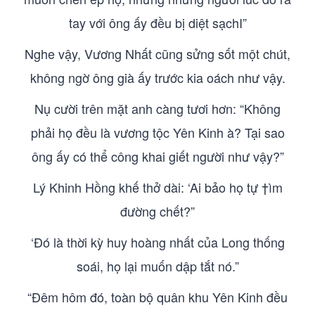
tay với ông ấy đều bị diệt sạchI”
Nghe vậy, Vương Nhất cũng sửng sốt một chút,
không ngờ ông già ấy trước kia oách như vậy.
Nụ cười trên mặt anh càng tươi hơn: “Không
phải họ đều là vương tộc Yên Kinh à? Tại sao
ông ấy có thể công khai giết người như vậy?”
Lý Khinh Hồng khế thở dài: ‘Ai bảo họ tự †ìm
đường chết?”
‘Đó là thời kỳ huy hoàng nhất của Long thống
soái, họ lại muốn dập tắt nó.”
“Đêm hôm đó, toàn bộ quân khu Yên Kinh đều