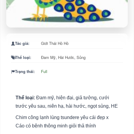
Tác giả:
Giới Thái Hồ Hồ
Thể loại:
Đam Mỹ
,
Hài Hước
,
Sủng
Trạng thái:
Full
Thể loại:
Đam mỹ, hiện đại, giả tưởng, cưới
trước yêu sau, niên hạ, hài hước, ngọt sủng, HE
Chim công lạnh lùng tsundere yêu cái đẹp x
Cáo có bệnh thông minh giỏi thả thính