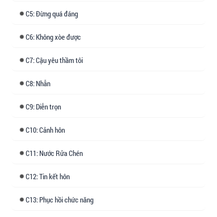
5: Đừng quá đáng
6: Không xòe được
7: Cậu yêu thầm tôi
8: Nhẫn
9: Diễn trọn
10: Cảnh hôn
11: Nước Rửa Chén
12: Tin kết hôn
13: Phục hồi chức năng