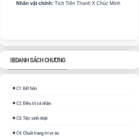
Nhân vật chính:
Tịch Tiện Thanh X Chúc Minh
DANH SÁCH CHƯƠNG
1: Kết hôn
2: Điều trị cá nhân
3: Tiệc sinh nhật
4: Chuỗi trang trí ve áo