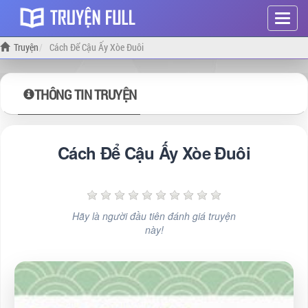
Hiện
menu
Truyện
Cách Để Cậu Ấy Xòe Đuôi
THÔNG TIN TRUYỆN
Cách Để Cậu Ấy Xòe Đuôi
Hãy là người đầu tiên đánh giá truyện
này!