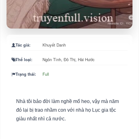
Tác giả:
Khuyết Danh
Thể loại:
Ngôn Tình
,
Đô Thị
,
Hài Hước
Trạng thái:
Full
Nhà tôi bảo đời làm nghề mổ heo, vậy mà năm
đó lại bị trao nhầm con với nhà họ Lục gia tộc
giàu nhất nhì cả nước.