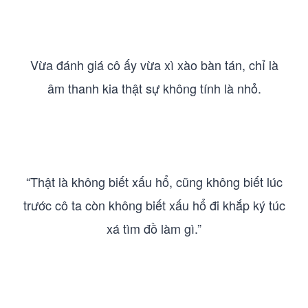
Vừa đánh giá cô ấy vừa xì xào bàn tán, chỉ là
âm thanh kia thật sự không tính là nhỏ.
“Thật là không biết xấu hổ, cũng không biết lúc
trước cô ta còn không biết xấu hổ đi khắp ký túc
xá tìm đồ làm gì.”