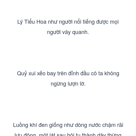
Lý Tiểu Hoa như người nổi tiếng được mọi
người vây quanh.
Quỷ xui xẻo bay trên đỉnh đầu cô ta không
ngừng lượn lờ.
Luồng khí đen giống như dòng nước chậm rãi
lưu động, một lát sau hội tụ thành dây thừng