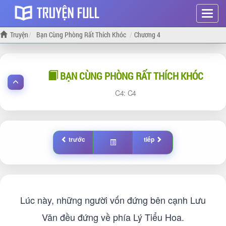
Hiện
menu
Truyện
Bạn Cùng Phòng Rất Thích Khóc
Chương 4
BẠN CÙNG PHÒNG RẤT THÍCH KHÓC
4:
4
trước
tiếp
Lúc này, những người vốn đứng bên cạnh Lưu
Văn đều đứng về phía Lý Tiểu Hoa.