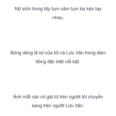
Nữ sinh trong lớp tụm năm tụm ba kéo tay
nhau.
Bóng dáng lẻ loi của tôi và Lưu Văn trong đám
đông đặc biệt nổi bật.
Ánh mắt các cô gái từ trên người tôi chuyển
sang trên người Lưu Văn.