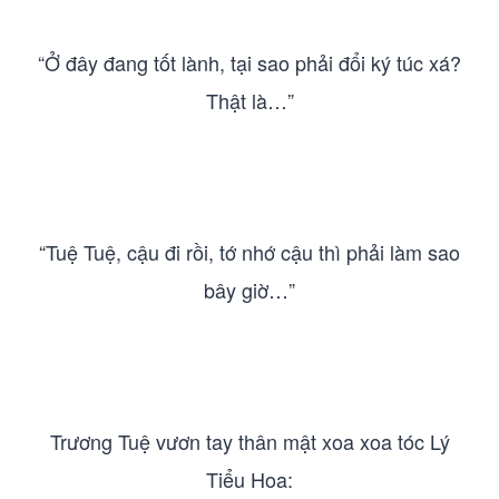
“Ở đây đang tốt lành, tại sao phải đổi ký túc xá?
Thật là…”
“Tuệ Tuệ, cậu đi rồi, tớ nhớ cậu thì phải làm sao
bây giờ…”
Trương Tuệ vươn tay thân mật xoa xoa tóc Lý
Tiểu Hoa: