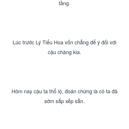
tầng.
Lúc trước Lý Tiểu Hoa vốn chẳng để ý đối với
cậu chàng kia.
Hôm nay cậu ta thổ lộ, đoán chừng là cô ta đã
sớm sắp xếp sẵn.