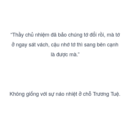
“Thầy chủ nhiệm đã bảo chúng tớ đổi rồi, mà tớ
ở ngay sát vách, cậu nhớ tớ thì sang bên cạnh
là được mà.”
Không giống với sự náo nhiệt ở chỗ Trương Tuệ.