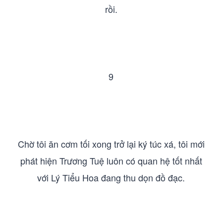
rồi.
9
Chờ tôi ăn cơm tối xong trở lại ký túc xá, tôi mới
phát hiện Trương Tuệ luôn có quan hệ tốt nhất
với Lý Tiểu Hoa đang thu dọn đồ đạc.