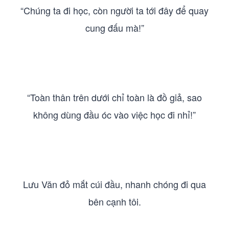
“Chúng ta đi học, còn người ta tới đây để quay
cung đấu mà!”
“Toàn thân trên dưới chỉ toàn là đồ giả, sao
không dùng đầu óc vào việc học đi nhỉ!”
Lưu Văn đỏ mắt cúi đầu, nhanh chóng đi qua
bên cạnh tôi.