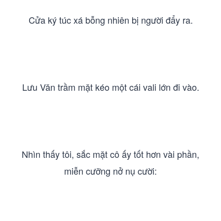
Cửa ký túc xá bỗng nhiên bị người đẩy ra.
Lưu Văn trầm mặt kéo một cái vali lớn đi vào.
Nhìn thấy tôi, sắc mặt cô ấy tốt hơn vài phần,
miễn cưỡng nở nụ cười: