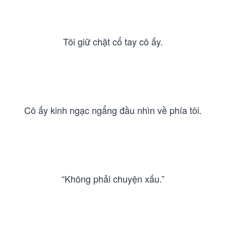
Tôi giữ chặt cổ tay cô ấy.
Cô ấy kinh ngạc ngẩng đầu nhìn về phía tôi.
“Không phải chuyện xấu.”