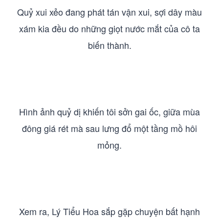
Quỷ xui xẻo đang phát tán vận xui, sợi dây màu
xám kia đều do những giọt nước mắt của cô ta
biến thành.
Hình ảnh quỷ dị khiến tôi sởn gai ốc, giữa mùa
đông giá rét mà sau lưng đổ một tầng mồ hôi
mỏng.
Xem ra, Lý Tiểu Hoa sắp gặp chuyện bất hạnh