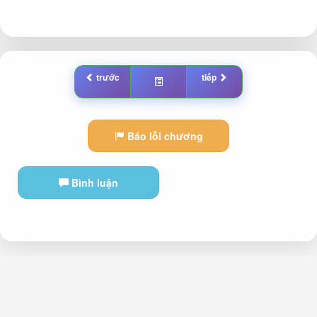
trước
tiếp
Báo lỗi chương
Bình luận