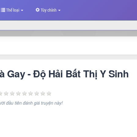
Thể loại
Tùy chỉnh
Gay - Độ Hải Bất Thị Y Sinh
ời đầu tiên đánh giá truyện này!