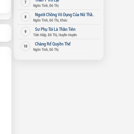
7
Ngôn Tình
,
Đô Thị
Người Chồng Vô Dụng Của Nữ Thần
8
Ngôn Tình
,
Đô Thị
,
Khác
Sư Phụ Tôi Là Thần Tiên
9
Tiên Hiệp
,
Đô Thị
,
Huyền Huyễn
Chàng Rể Quyền Thế
10
Ngôn Tình
,
Đô Thị