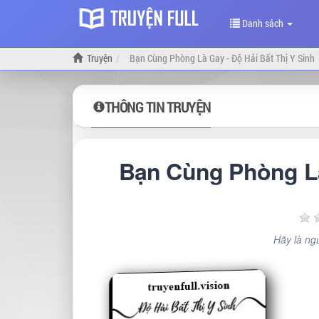
Danh sách
Truyện
Bạn Cùng Phòng Là Gay - Độ Hải Bất Thị Y Sinh
THÔNG TIN TRUYỆN
Bạn Cùng Phòng Là 
Hãy là ngư