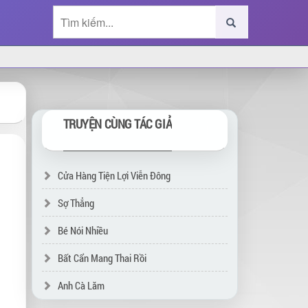
TRUYỆN CÙNG TÁC GIẢ
Cửa Hàng Tiện Lợi Viễn Đông
Sợ Thẳng
Bé Nói Nhiều
Bất Cẩn Mang Thai Rồi
Anh Cà Lăm