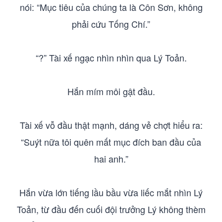
nói: “Mục tiêu của chúng ta là Côn Sơn, không
phải cứu Tống Chí.”
“?” Tài xế ngạc nhìn nhìn qua Lý Toản.
Hắn mím môi gật đầu.
Tài xế vỗ đầu thật mạnh, dáng vẻ chợt hiểu ra:
“Suýt nữa tôi quên mất mục đích ban đầu của
hai anh.”
Hắn vừa lớn tiếng lầu bầu vừa liếc mắt nhìn Lý
Toản, từ đầu đến cuối đội trưởng Lý không thèm