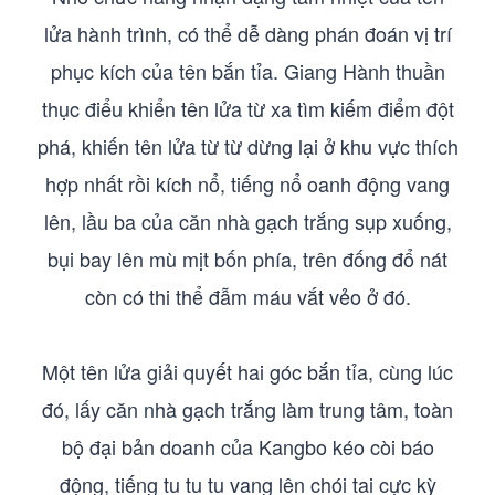
lửa hành trình, có thể dễ dàng phán đoán vị trí
phục kích của tên bắn tỉa. Giang Hành thuần
thục điểu khiển tên lửa từ xa tìm kiếm điểm đột
phá, khiến tên lửa từ từ dừng lại ở khu vực thích
hợp nhất rồi kích nổ, tiếng nổ oanh động vang
lên, lầu ba của căn nhà gạch trắng sụp xuống,
bụi bay lên mù mịt bốn phía, trên đống đổ nát
còn có thi thể đẫm máu vắt vẻo ở đó.
Một tên lửa giải quyết hai góc bắn tỉa, cùng lúc
đó, lấy căn nhà gạch trắng làm trung tâm, toàn
bộ đại bản doanh của Kangbo kéo còi báo
động, tiếng tu tu tu vang lên chói tai cực kỳ