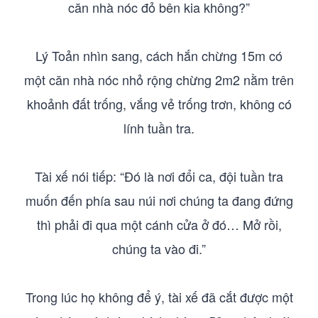
căn nhà nóc đỏ bên kia không?”
Lý Toản nhìn sang, cách hắn chừng 15m có
một căn nhà nóc nhỏ rộng chừng 2m2 nằm trên
khoảnh đất trống, vắng vẻ trống trơn, không có
lính tuần tra.
Tài xế nói tiếp: “Đó là nơi đổi ca, đội tuần tra
muốn đến phía sau núi nơi chúng ta đang đứng
thì phải đi qua một cánh cửa ở đó… Mở rồi,
chúng ta vào đi.”
Trong lúc họ không để ý, tài xế đã cắt được một