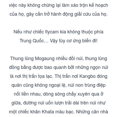
việc này không chừng lại làm xáo trộn kế hoạch
của họ, gây cản trở hành động giải cứu của họ.
Nếu như chiếc flycam kia không thuộc phía
Trung Quốc… Vậy tùy cơ ứng biến đi!
Thung lũng Mogaung nhiều đồi núi, thung lũng
đồng bằng được bao quanh bởi những ngọn núi
là nơi thị trấn tọa lạc. Thị trấn nơi Kangbo đóng
quân cũng không ngoại lệ, núi non trùng điệp
nối liền nhau, dòng sông chảy xuyên qua ở
giữa, đường núi uốn lượn trải dài trên núi như
một chiếc khăn Khata màu bạc. Những căn nhà