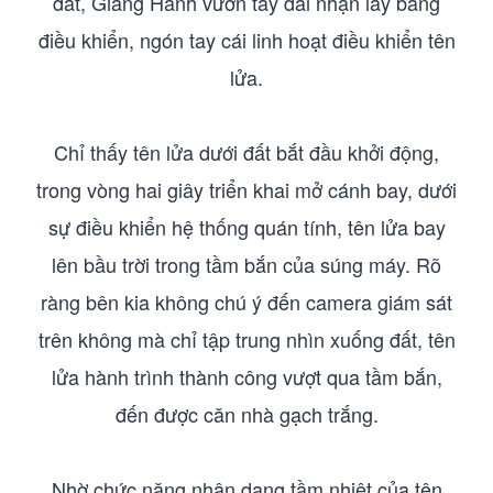
đất, Giang Hành vươn tay dài nhận lấy bảng
điều khiển, ngón tay cái linh hoạt điều khiển tên
lửa.
Chỉ thấy tên lửa dưới đất bắt đầu khởi động,
trong vòng hai giây triển khai mở cánh bay, dưới
sự điều khiển hệ thống quán tính, tên lửa bay
lên bầu trời trong tầm bắn của súng máy. Rõ
ràng bên kia không chú ý đến camera giám sát
trên không mà chỉ tập trung nhìn xuống đất, tên
lửa hành trình thành công vượt qua tầm bắn,
đến được căn nhà gạch trắng.
Nhờ chức năng nhận dạng tầm nhiệt của tên