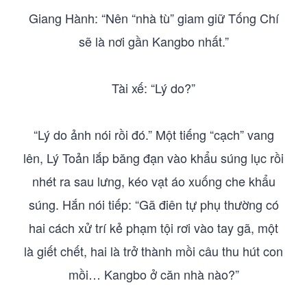
Giang Hành: “Nên “nhà tù” giam giữ Tống Chí
sẽ là nơi gần Kangbo nhất.”
Tài xế: “Lý do?”
“Lý do ảnh nói rồi đó.” Một tiếng “cạch” vang
lên, Lý Toản lắp băng đạn vào khẩu súng lục rồi
nhét ra sau lưng, kéo vạt áo xuống che khẩu
súng. Hắn nói tiếp: “Gã điên tự phụ thường có
hai cách xử trí kẻ phạm tội rơi vào tay gã, một
là giết chết, hai là trở thành mồi câu thu hút con
mồi… Kangbo ở căn nhà nào?”