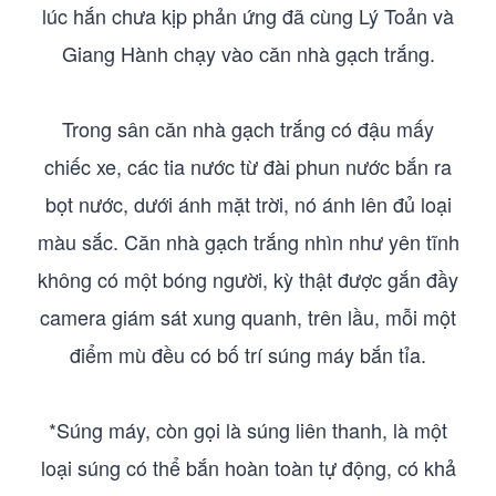
lúc hắn chưa kịp phản ứng đã cùng Lý Toản và
Giang Hành chạy vào căn nhà gạch trắng.
Trong sân căn nhà gạch trắng có đậu mấy
chiếc xe, các tia nước từ đài phun nước bắn ra
bọt nước, dưới ánh mặt trời, nó ánh lên đủ loại
màu sắc. Căn nhà gạch trắng nhìn như yên tĩnh
không có một bóng người, kỳ thật được gắn đầy
camera giám sát xung quanh, trên lầu, mỗi một
điểm mù đều có bố trí súng máy bắn tỉa.
*Súng máy, còn gọi là súng liên thanh, là một
loại súng có thể bắn hoàn toàn tự động, có khả