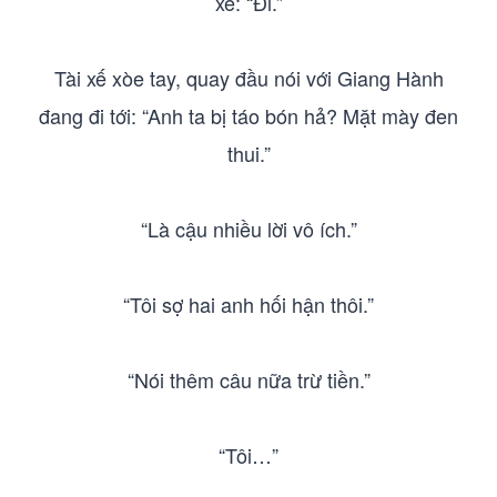
xế: “Đi.”
Tài xế xòe tay, quay đầu nói với Giang Hành
đang đi tới: “Anh ta bị táo bón hả? Mặt mày đen
thui.”
“Là cậu nhiều lời vô ích.”
“Tôi sợ hai anh hối hận thôi.”
“Nói thêm câu nữa trừ tiền.”
“Tôi…”