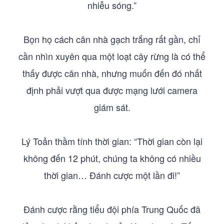
nhiễu sóng.”
Bọn họ cách căn nhà gạch trắng rất gần, chỉ
cần nhìn xuyên qua một loạt cây rừng là có thể
thấy được căn nhà, nhưng muốn đến đó nhất
định phải vượt qua được mạng lưới camera
giám sát.
Lý Toản thầm tính thời gian: “Thời gian còn lại
không đến 12 phút, chúng ta không có nhiều
thời gian… Đánh cược một lần đi!”
Đánh cược rằng tiểu đội phía Trung Quốc đã