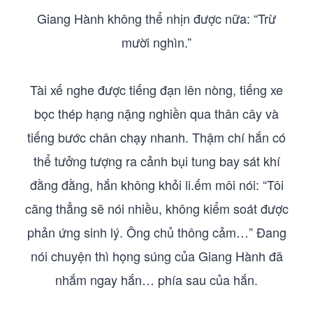
Giang Hành không thể nhịn được nữa: “Trừ
mười nghìn.”
Tài xế nghe được tiếng đạn lên nòng, tiếng xe
bọc thép hạng nặng nghiền qua thân cây và
tiếng bước chân chạy nhanh. Thậm chí hắn có
thể tưởng tượng ra cảnh bụi tung bay sát khí
đằng đằng, hắn không khỏi li.ếm môi nói: “Tôi
căng thẳng sẽ nói nhiều, không kiểm soát được
phản ứng sinh lý. Ông chủ thông cảm…” Đang
nói chuyện thì họng súng của Giang Hành đã
nhắm ngay hắn… phía sau của hắn.