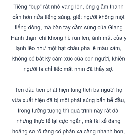
Tiếng “bụp” rất nhỏ vang lên, ống giảm thanh
cản hơn nửa tiếng súng, giết người không một
tiếng động, mà bàn tay cầm súng của Giang
Hành thậm chí không hề run lên, ánh mắt của y
lạnh lẽo như một hạt châu pha lê màu xám,
không có bất kỳ cảm xúc của con người, khiến
người ta chỉ liếc mắt nhìn đã thấy sợ.
Tên đầu tiên phát hiện tung tích ba người họ
vừa xuất hiện đã bị một phát súng bắn bể đầu,
trong tưởng tượng thì quá trình này rất dài
nhưng thực tế lại cực ngắn, mà tài xế đang
hoảng sợ rõ ràng có phản xạ càng nhanh hơn,