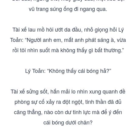
vũ trang súng ống đi ngang qua.
Tài xế lau mồ hôi ướt da đầu, nhỏ giọng hỏi Lý
Toản: “Người anh em, mắt anh phát sáng à, vừa
rồi tôi nhìn suốt mà không thấy gì bất thường.”
Lý Toản: “Không thấy cái bóng hả?”
Tài xế sửng sốt, hắn mải lo nhìn xung quanh đề
phòng sự cố xảy ra đột ngột, tinh thần đã đủ
căng thẳng, nào còn dư tinh lực mà để ý đến
cái bóng dưới chân?