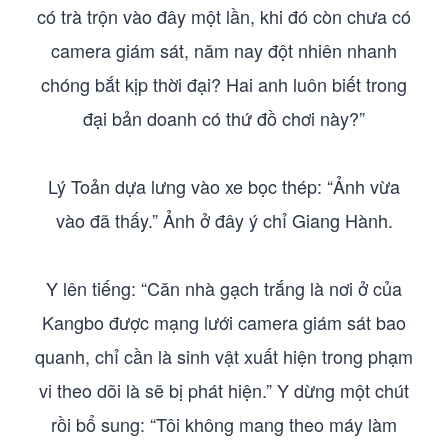
có trà trộn vào đây một lần, khi đó còn chưa có
camera giám sát, năm nay đột nhiên nhanh
chóng bắt kịp thời đại? Hai anh luôn biết trong
đại bản doanh có thứ đồ chơi này?”
Lý Toản dựa lưng vào xe bọc thép: “Ảnh vừa
vào đã thấy.” Ảnh ở đây ý chỉ Giang Hành.
Y lên tiếng: “Căn nhà gạch trắng là nơi ở của
Kangbo được mạng lưới camera giám sát bao
quanh, chỉ cần là sinh vật xuất hiện trong phạm
vi theo dõi là sẽ bị phát hiện.” Y dừng một chút
rồi bổ sung: “Tôi không mang theo máy làm