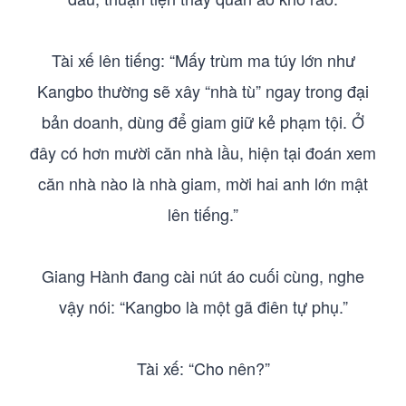
Tài xế lên tiếng: “Mấy trùm ma túy lớn như
Kangbo thường sẽ xây “nhà tù” ngay trong đại
bản doanh, dùng để giam giữ kẻ phạm tội. Ở
đây có hơn mười căn nhà lầu, hiện tại đoán xem
căn nhà nào là nhà giam, mời hai anh lớn mật
lên tiếng.”
Giang Hành đang cài nút áo cuối cùng, nghe
vậy nói: “Kangbo là một gã điên tự phụ.”
Tài xế: “Cho nên?”