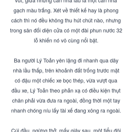
vút, giữa những căn nhà lầu là một căn nhà
gạch màu trắng. Xét về thiết kế hay là phong
cách thì nó đều không thu hút chút nào, nhưng
trong sân đối diện cửa có một đài phun nước 32
lỗ khiến nó vô cùng nổi bật.
Ba người Lý Toản yên lặng đi nhanh qua dãy
nhà lầu thấp, trên khoảnh đất trống trước mặt
có đậu một chiếc xe bọc thép, vừa vượt qua
đầu xe, Lý Toản theo phản xạ có điều kiện thụt
chân phải vừa đưa ra ngoài, đồng thời một tay
nhanh chóng níu lấy tài xế đang xông ra ngoài.
Cúi đầu, ngừng thở, mấy giây sau, một tiểu đội