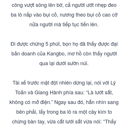
công vượt sông lên bờ, cả người ướt nhẹp đeo
ba lô nấp vào bụi cỏ, nương theo bụi cỏ cao cỡ
nửa người mà tiếp tục tiến lên.
Đi được chừng 5 phút, bọn họ đã thấy được đại
bản doanh của Kangbo, mơ hồ còn thấy người
qua lại dưới sườn núi.
Tài xế trước mặt đột nhiên dừng lại, nói với Lý
Toản và Giang Hành phía sau: “Là lướt sắt,
không có mở điện.” Ngay sau đó, hắn nhìn sang
bên phải, lấy trong ba lô ra một cây kìm to
chừng bàn tay, vừa cắt lưới sắt vừa nói: “Thấy