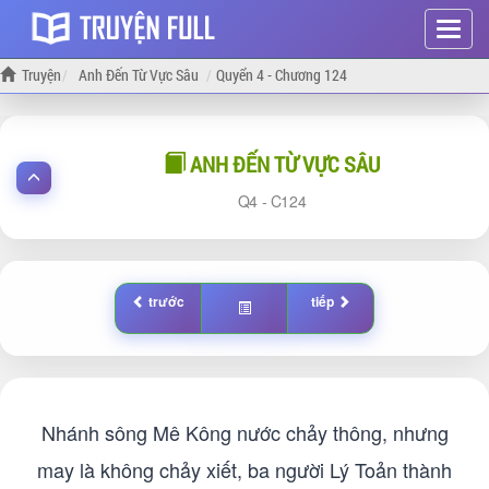
Hiện
menu
Truyện
Anh Đến Từ Vực Sâu
Quyển 4 - Chương 124
ANH ĐẾN TỪ VỰC SÂU
4 -
124
trước
tiếp
Nhánh sông Mê Kông nước chảy thông, nhưng
may là không chảy xiết, ba người Lý Toản thành