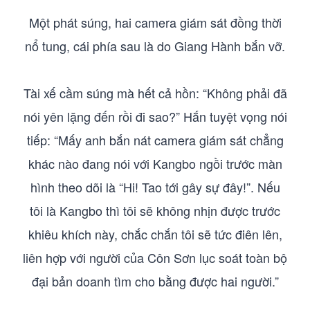
Một phát súng, hai camera giám sát đồng thời
nổ tung, cái phía sau là do Giang Hành bắn vỡ.
Tài xế cầm súng mà hết cả hồn: “Không phải đã
nói yên lặng đến rồi đi sao?” Hắn tuyệt vọng nói
tiếp: “Mấy anh bắn nát camera giám sát chẳng
khác nào đang nói với Kangbo ngồi trước màn
hình theo dõi là “Hi! Tao tới gây sự đây!”. Nếu
tôi là Kangbo thì tôi sẽ không nhịn được trước
khiêu khích này, chắc chắn tôi sẽ tức điên lên,
liên hợp với người của Côn Sơn lục soát toàn bộ
đại bản doanh tìm cho bằng được hai người.”