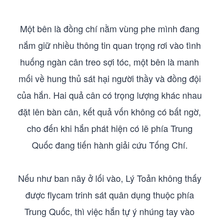
Một bên là đồng chí nằm vùng phe mình đang
nắm giữ nhiều thông tin quan trọng rơi vào tình
huống ngàn cân treo sợi tóc, một bên là manh
mối về hung thủ sát hại người thầy và đồng đội
của hắn. Hai quả cân có trọng lượng khác nhau
đặt lên bàn cân, kết quả vốn không có bất ngờ,
cho đến khi hắn phát hiện có lẽ phía Trung
Quốc đang tiến hành giải cứu Tống Chí.
Nếu như ban nãy ở lối vào, Lý Toản không thấy
được flycam trinh sát quân dụng thuộc phía
Trung Quốc, thì việc hắn tự ý nhúng tay vào