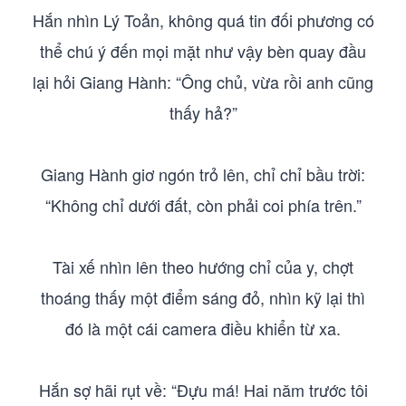
Hắn nhìn Lý Toản, không quá tin đối phương có
thể chú ý đến mọi mặt như vậy bèn quay đầu
lại hỏi Giang Hành: “Ông chủ, vừa rồi anh cũng
thấy hả?”
Giang Hành giơ ngón trỏ lên, chỉ chỉ bầu trời:
“Không chỉ dưới đất, còn phải coi phía trên.”
Tài xế nhìn lên theo hướng chỉ của y, chợt
thoáng thấy một điểm sáng đỏ, nhìn kỹ lại thì
đó là một cái camera điều khiển từ xa.
Hắn sợ hãi rụt về: “Đựu má! Hai năm trước tôi