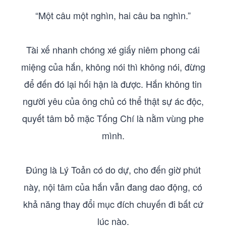
“Một câu một nghìn, hai câu ba nghìn.”
Tài xế nhanh chóng xé giấy niêm phong cái
miệng của hắn, không nói thì không nói, đừng
để đến đó lại hối hận là được. Hắn không tin
người yêu của ông chủ có thể thật sự ác độc,
quyết tâm bỏ mặc Tống Chí là nằm vùng phe
mình.
Đúng là Lý Toản có do dự, cho đến giờ phút
này, nội tâm của hắn vẫn đang dao động, có
khả năng thay đổi mục đích chuyến đi bất cứ
lúc nào.