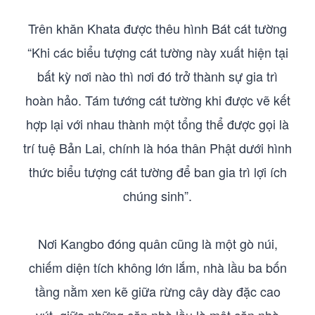
Trên khăn Khata được thêu hình Bát cát tường
“Khi các biểu tượng cát tường này xuất hiện tại
bất kỳ nơi nào thì nơi đó trở thành sự gia trì
hoàn hảo. Tám tướng cát tường khi được vẽ kết
hợp lại với nhau thành một tổng thể được gọi là
trí tuệ Bản Lai, chính là hóa thân Phật dưới hình
thức biểu tượng cát tường để ban gia trì lợi ích
chúng sinh”.
Nơi Kangbo đóng quân cũng là một gò núi,
chiếm diện tích không lớn lắm, nhà lầu ba bốn
tầng nằm xen kẽ giữa rừng cây dày đặc cao