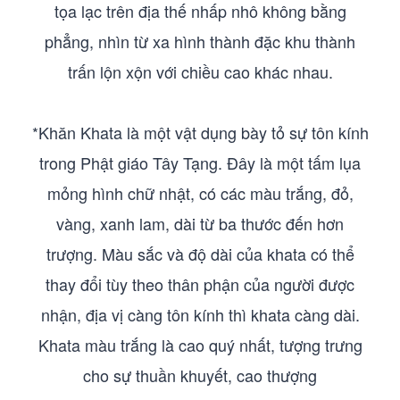
tọa lạc trên địa thế nhấp nhô không bằng
phẳng, nhìn từ xa hình thành đặc khu thành
trấn lộn xộn với chiều cao khác nhau.
*Khăn Khata là một vật dụng bày tỏ sự tôn kính
trong Phật giáo Tây Tạng. Đây là một tấm lụa
mỏng hình chữ nhật, có các màu trắng, đỏ,
vàng, xanh lam, dài từ ba thước đến hơn
trượng. Màu sắc và độ dài của khata có thể
thay đổi tùy theo thân phận của người được
nhận, địa vị càng tôn kính thì khata càng dài.
Khata màu trắng là cao quý nhất, tượng trưng
cho sự thuần khuyết, cao thượng