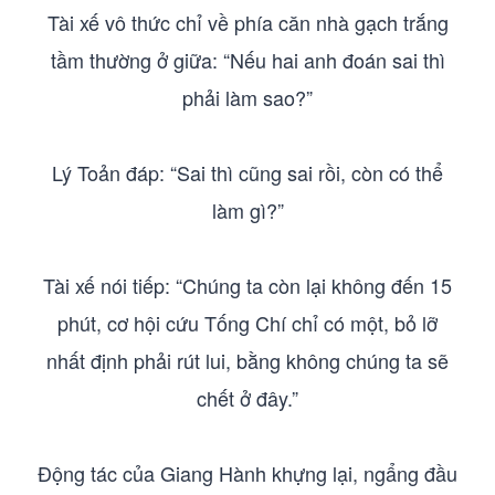
Tài xế vô thức chỉ về phía căn nhà gạch trắng
tầm thường ở giữa: “Nếu hai anh đoán sai thì
phải làm sao?”
Lý Toản đáp: “Sai thì cũng sai rồi, còn có thể
làm gì?”
Tài xế nói tiếp: “Chúng ta còn lại không đến 15
phút, cơ hội cứu Tống Chí chỉ có một, bỏ lỡ
nhất định phải rút lui, bằng không chúng ta sẽ
chết ở đây.”
Động tác của Giang Hành khựng lại, ngẩng đầu