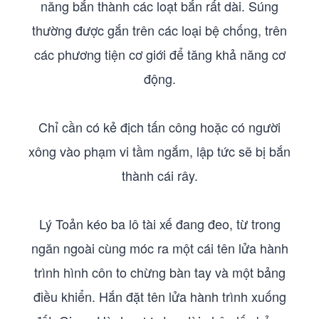
năng bắn thành các loạt bắn rất dài. Súng
thường được gắn trên các loại bệ chống, trên
các phương tiện cơ giới để tăng khả năng cơ
động.
Chỉ cần có kẻ địch tấn công hoặc có người
xông vào phạm vi tầm ngắm, lập tức sẽ bị bắn
thành cái rây.
Lý Toản kéo ba lô tài xế đang đeo, từ trong
ngăn ngoài cùng móc ra một cái tên lửa hành
trình hình côn to chừng bàn tay và một bảng
điều khiển. Hắn đặt tên lửa hành trình xuống