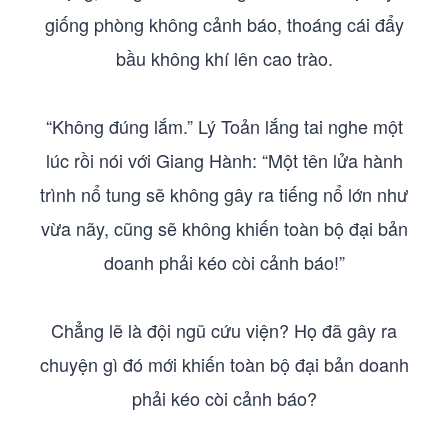
giống phòng không cảnh báo, thoáng cái đẩy
bầu không khí lên cao trào.
“Không đúng lắm.” Lý Toản lắng tai nghe một
lúc rồi nói với Giang Hành: “Một tên lửa hành
trình nổ tung sẽ không gây ra tiếng nổ lớn như
vừa nãy, cũng sẽ không khiến toàn bộ đại bản
doanh phải kéo còi cảnh báo!”
Chẳng lẽ là đội ngũ cứu viện? Họ đã gây ra
chuyện gì đó mới khiến toàn bộ đại bản doanh
phải kéo còi cảnh báo?